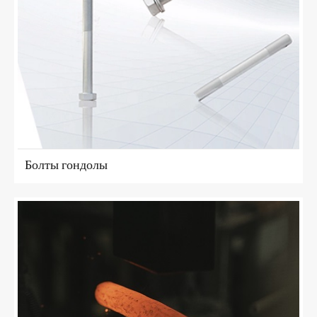
Болты гондолы