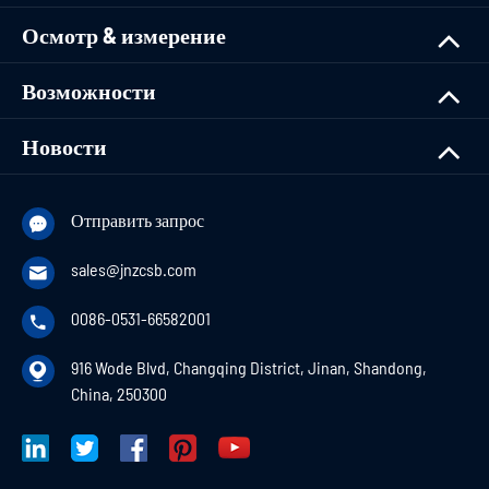
Осмотр & измерение
Возможности
Новости
Отправить запрос

sales@jnzcsb.com

0086-0531-66582001

916 Wode Blvd, Changqing District, Jinan, Shandong,

China, 250300