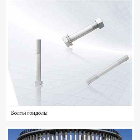
Болты гондолы