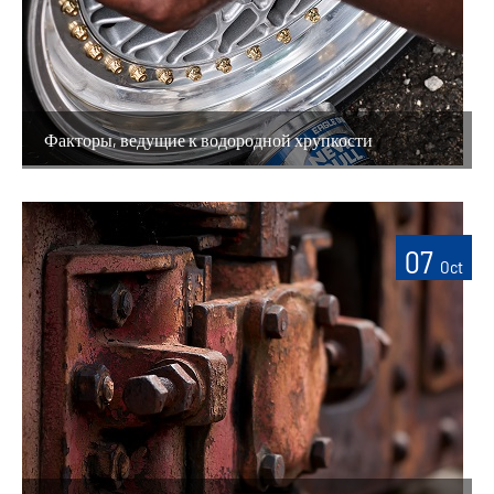
Факторы, ведущие к водородной хрупкости
07
Oct