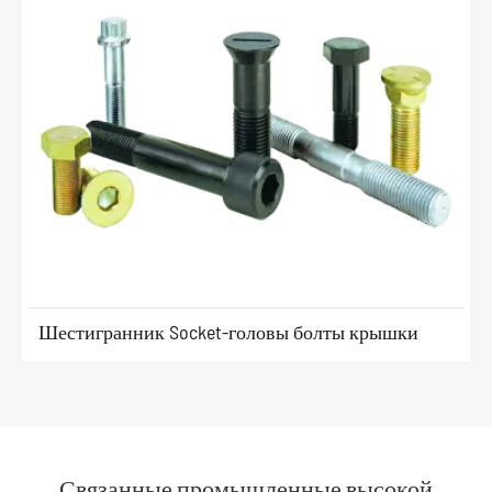
Шестигранник Socket-головы болты крышки
Связанные промышленные высокой