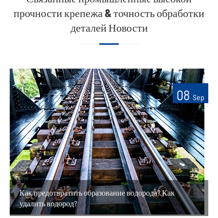
прочности крепежа & точность обработки
деталей Новости
08
Sep
Как предотвратить образование водорода? Как
удалить водород?