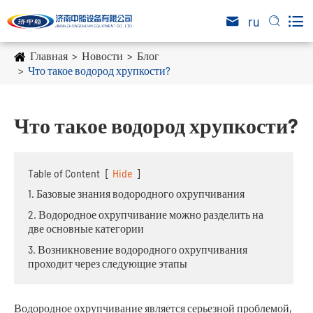

ru


Главная
Новости
Блог
Что такое водород хрупкости?
Что такое водород хрупкости?
Table of Content
[
Hide
]
1. Базовые знания водородного охрупчивания
2. Водородное охрупчивание можно разделить на
две основные категории
3. Возникновение водородного охрупчивания
проходит через следующие этапы
Водородное охрупчивание является серьезной проблемой,