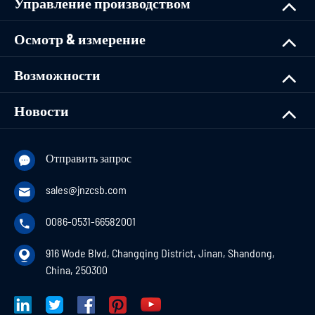
Управление производством
Осмотр & измерение
Возможности
Новости
Отправить запрос

sales@jnzcsb.com

0086-0531-66582001

916 Wode Blvd, Changqing District, Jinan, Shandong,

China, 250300