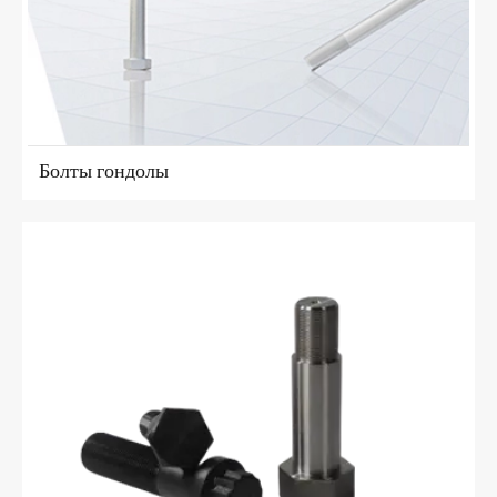
Болты гондолы