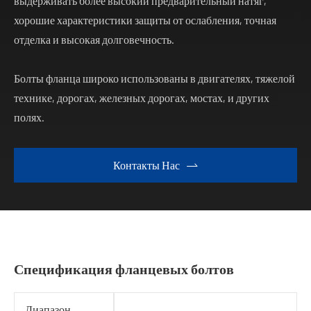
выдерживать более высокий предварительный натяг,
хорошие характеристики защиты от ослабления, точная
отделка и высокая долговечность.
Болты фланца широко использованы в двигателях, тяжелой
технике, дорогах, железных дорогах, мостах, и других
полях.
Контакты Нас

Спецификация фланцевых болтов
Диапазон