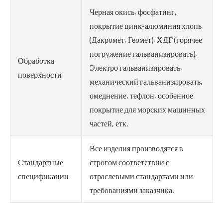
Черная окись, фосфатинг,
покрытие цинк-алюминия хлопь
(Дакромет, Геомет), ХДГ (горячее
погружение гальванизировать),
Обработка
Электро гальванизировать,
поверхности
механический гальванизировать,
омеднение, тефлон, особенное
покрытие для морских машинных
частей, етк.
Все изделия производятся в
Стандартные
строгом соответствии с
спецификации
отраслевыми стандартами или
требованиями заказчика.