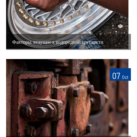
Факторы, ведущие к водородной хрупкости
07
Oct