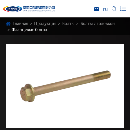

ru


Главная
Продукция
Болты
Болты с головкой
Фланцевые болты