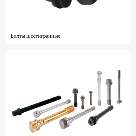
Болты шестигранные