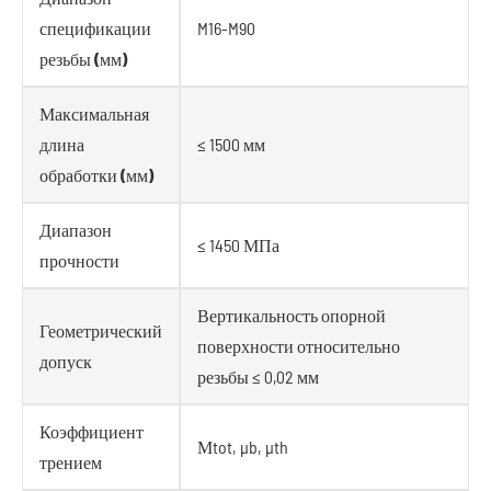
спецификации
M16-M90
резьбы (мм)
Максимальная
длина
≤ 1500 мм
обработки (мм)
Диапазон
≤ 1450 МПа
прочности
Вертикальность опорной
Геометрический
поверхности относительно
допуск
резьбы ≤ 0,02 мм
Коэффициент
Μtot, μb, μth
трением