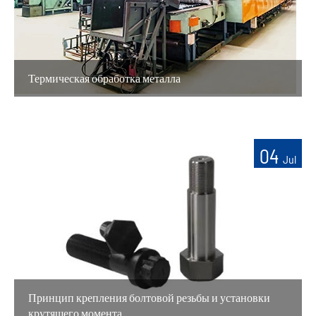
Термическая обработка металла
04
Jul
Принцип крепления болтовой резьбы и установки
крутящего момента