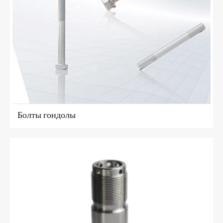
Болты гондолы