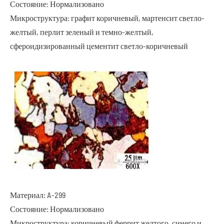
Состояние: Нормализовано
Микроструктура: графит коричневый, мартенсит светло-
желтый, перлит зеленый и темно-желтый,
сфероидизированный цементит светло-коричневый
Материал: A-299
Состояние: Нормализовано
Микроструктура: коричневый феррит желтого, синего и