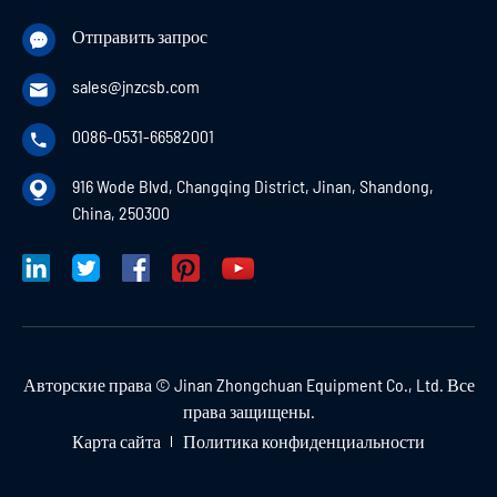
Отправить запрос

sales@jnzcsb.com

0086-0531-66582001

916 Wode Blvd, Changqing District, Jinan, Shandong,

China, 250300
Авторские права ©
Jinan Zhongchuan Equipment Co., Ltd.
Все
права защищены.
Карта сайта
Политика конфиденциальности